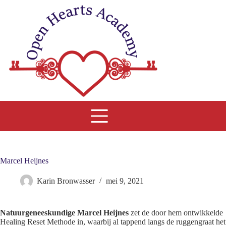
Ga
naar
de
inhoud
Marcel Heijnes
Karin Bronwasser
mei 9, 2021
Natuurgeneeskundige Marcel Heijnes
zet de door hem ontwikkelde
Healing Reset Methode in, waarbij al tappend langs de ruggengraat het