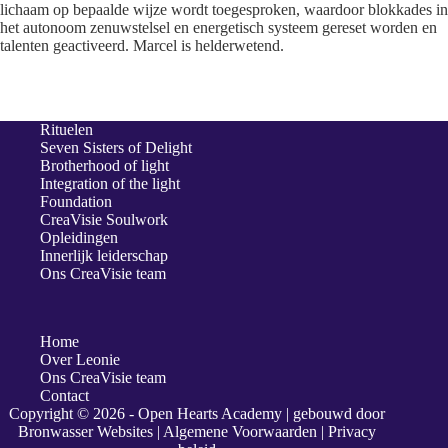
lichaam op bepaalde wijze wordt toegesproken, waardoor blokkades in
het autonoom zenuwstelsel en energetisch systeem gereset worden en
talenten geactiveerd. Marcel is helderwetend.
Rituelen
Seven Sisters of Delight
Brotherhood of light
Integration of the light
Foundation
CreaVisie Soulwork
Opleidingen
Innerlijk leiderschap
Ons CreaVisie team
Home
Over Leonie
Ons CreaVisie team
Contact
Copyright © 2026 - Open Hearts Academy | gebouwd door
Bronwasser Websites
| Algemene Voorwaarden | Privacy