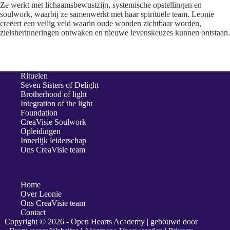
Ze werkt met lichaamsbewustzijn, systemische opstellingen en
soulwork, waarbij ze samenwerkt met haar spirituele team. Leonie
creëert een veilig veld waarin oude wonden zichtbaar worden,
zielsherinneringen ontwaken en nieuwe levenskeuzes kunnen ontstaan.
Rituelen
Seven Sisters of Delight
Brotherhood of light
Integration of the light
Foundation
CreaVisie Soulwork
Opleidingen
Innerlijk leiderschap
Ons CreaVisie team
Home
Over Leonie
Ons CreaVisie team
Contact
Copyright © 2026 - Open Hearts Academy | gebouwd door