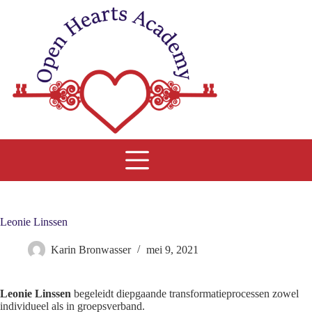
Ga
naar
de
inhoud
Leonie Linssen
Karin Bronwasser
mei 9, 2021
Leonie Linssen
begeleidt diepgaande transformatieprocessen zowel
individueel als in groepsverband.