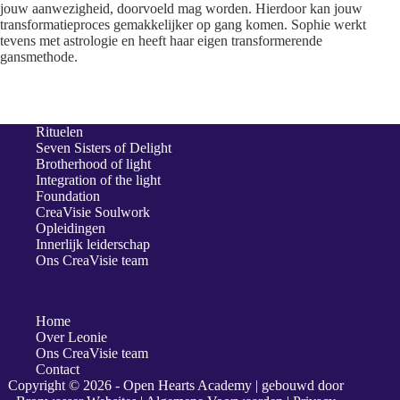
jouw aanwezigheid, doorvoeld mag worden. Hierdoor kan jouw
transformatieproces gemakkelijker op gang komen. Sophie werkt
tevens met astrologie en heeft haar eigen transformerende
gansmethode.
Rituelen
Seven Sisters of Delight
Brotherhood of light
Integration of the light
Foundation
CreaVisie Soulwork
Opleidingen
Innerlijk leiderschap
Ons CreaVisie team
Home
Over Leonie
Ons CreaVisie team
Contact
Copyright © 2026 - Open Hearts Academy | gebouwd door