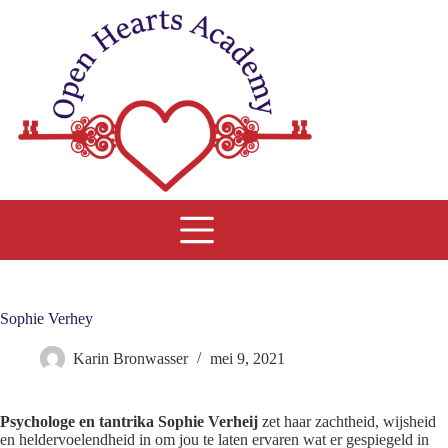
Ga
naar
de
inhoud
Sophie Verhey
Karin Bronwasser
mei 9, 2021
Psychologe en tantrika Sophie Verheij
zet haar zachtheid, wijsheid
en heldervoelendheid in om jou te laten ervaren wat er gespiegeld in